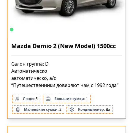
Mazda Demio 2 (New Model) 1500cc
Салон группа: D
Автоматическо
автоматическо, a/c
“Путешественники доверяют нам с 1992 года”
Люди:
5
Большие сумки:
1
Маленькие сумки:
2
Кондиционер:
Да