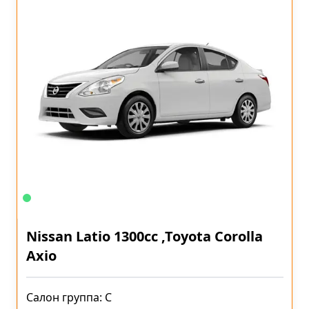
Nissan Latio 1300cc ,Toyota Corolla
Axio
Салон группа: C