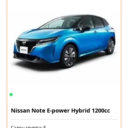
Nissan Note E-power Hybrid 1200cc
Салон группа: E