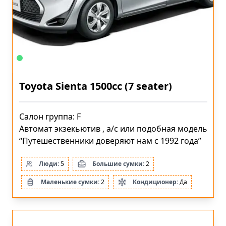
Toyota Sienta 1500cc (7 seater)
Салон группа: F
Автомат экзекьютив , a/c или подобная модель
“Путешественники доверяют нам с 1992 года”
Люди:
5
Большие сумки:
2
Маленькие сумки:
2
Кондиционер:
Да