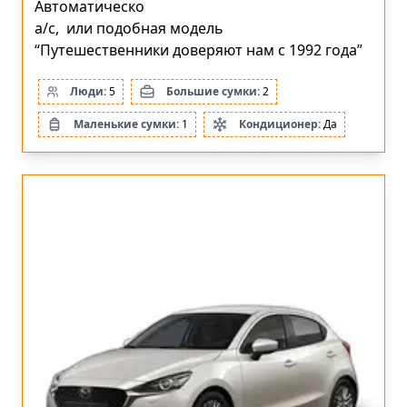
Автоматическо
a/c, или подобная модель
“Путешественники доверяют нам с 1992 года”
Люди:
5
Большие сумки:
2
Маленькие сумки:
1
Кондиционер:
Да