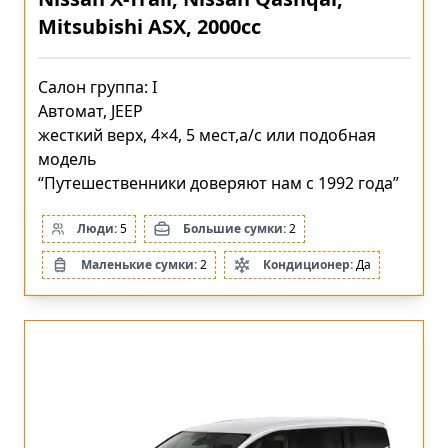
Mitsubishi ASX, 2000cc
Салон группа: I
Автомат, JEEP
жесткий верх, 4×4, 5 мест,a/c или подобная
модель
“Путешественники доверяют нам с 1992 года”
Люди:
5
Большие сумки:
2
Маленькие сумки:
2
Кондиционер:
Да