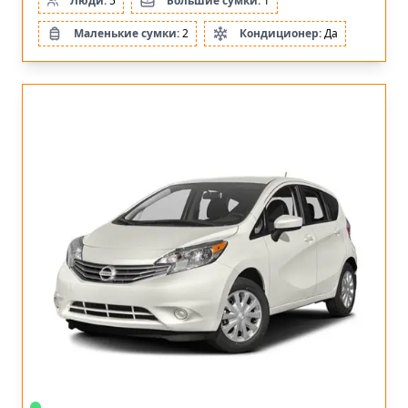
Люди:
5
Большие сумки:
1
Маленькие сумки:
2
Кондиционер:
Да