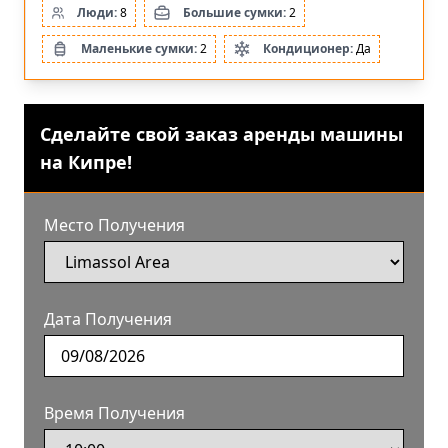
Люди:
8
Большие сумки:
2
Маленькие сумки:
2
Кондиционер:
Да
Сделайте свой заказ аренды машины
на Кипре!
Место Получения
Дата Получения
Время Получения