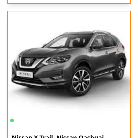
Nissan X-Trail, Nissan Qashqai,