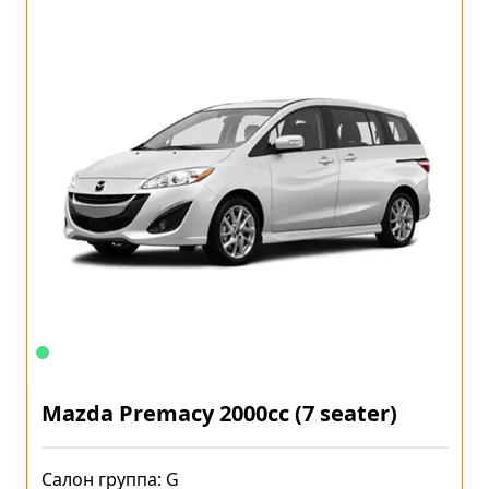
Mazda Premacy 2000cc (7 seater)
Салон группа: G