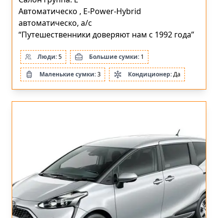
Автоматическо ,
E-Power-Hybrid
автоматическо, a/c
“Путешественники доверяют нам с 1992 года”
Люди:
5
Большие сумки:
1
Маленькие сумки:
3
Кондиционер:
Да