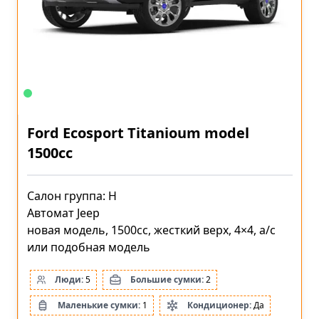
Ford Ecosport Titanioum model
1500cc
Салон группа: H
Автомат Jeep
новая модель, 1500cc, жесткий верх, 4×4, a/c
или подобная модель
Люди:
5
Большие сумки:
2
Маленькие сумки:
1
Кондиционер:
Да